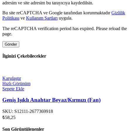
adresim ve site adresim bu tarayıcıya kaydedilsin.
Bu site reCAPTCHA ve Google tarafından korunmaktadır
Gizlilik
Politikası
ve
Kullanım Şartları
uygula.
The reCAPTCHA verification period has expired. Please reload the
page.
İlginizi Çekebilecekler
Karşılaştır
Hızlı Görünüm
Sepete Ekle
Geniş Işıklı Anahtar Beyaz/Kırmızı (Fan)
SKU:
S12111-2677369918
₺
58,25
Son Görüntülenenler