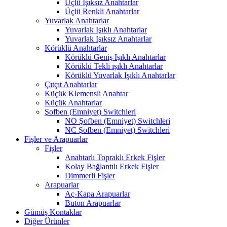
Üçlü Işıksız Anahtarlar
Üçlü Renkli Anahtarlar
Yuvarlak Anahtarlar
Yuvarlak Işıklı Anahtarlar
Yuvarlak Işıksız Anahtarlar
Körüklü Anahtarlar
Körüklü Geniş Işıklı Anahtarlar
Körüklü Tekli ışıklı Anahtarlar
Körüklü Yuvarlak Işıklı Anahtarlar
Çıtçıt Anahtarlar
Küçük Klemensli Anahtar
Küçük Anahtarlar
Şofben (Emniyet) Switchleri
NO Şofben (Emniyet) Switchleri
NC Şofben (Emniyet) Switchleri
Fişler ve Arapuarlar
Fişler
Anahtarlı Topraklı Erkek Fişler
Kolay Bağlantılı Erkek Fişler
Dimmerli Fişler
Arapuarlar
Aç-Kapa Arapuarlar
Buton Arapuarlar
Gümüş Kontaklar
Diğer Ürünler