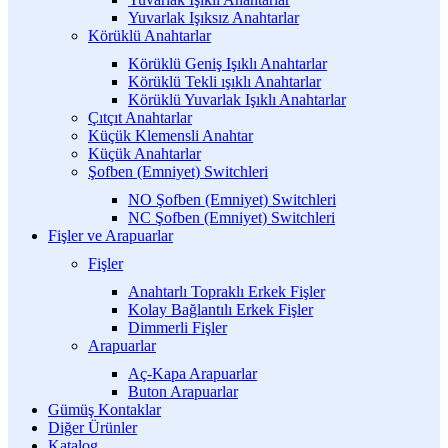
Yuvarlak Işıksız Anahtarlar
Körüklü Anahtarlar
Körüklü Geniş Işıklı Anahtarlar
Körüklü Tekli ışıklı Anahtarlar
Körüklü Yuvarlak Işıklı Anahtarlar
Çıtçıt Anahtarlar
Küçük Klemensli Anahtar
Küçük Anahtarlar
Şofben (Emniyet) Switchleri
NO Şofben (Emniyet) Switchleri
NC Şofben (Emniyet) Switchleri
Fişler ve Arapuarlar
Fişler
Anahtarlı Topraklı Erkek Fişler
Kolay Bağlantılı Erkek Fişler
Dimmerli Fişler
Arapuarlar
Aç-Kapa Arapuarlar
Buton Arapuarlar
Gümüş Kontaklar
Diğer Ürünler
Katalog