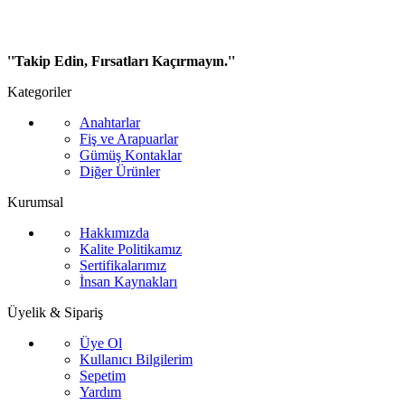
''Takip Edin, Fırsatları Kaçırmayın.''
Kategoriler
Anahtarlar
Fiş ve Arapuarlar
Gümüş Kontaklar
Diğer Ürünler
Kurumsal
Hakkımızda
Kalite Politikamız
Sertifikalarımız
İnsan Kaynakları
Üyelik & Sipariş
Üye Ol
Kullanıcı Bilgilerim
Sepetim
Yardım