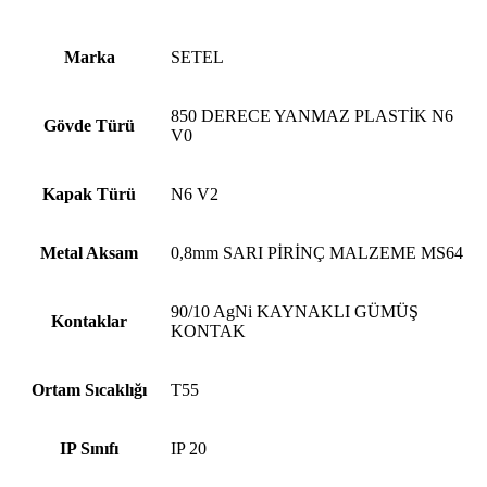
Marka
SETEL
850 DERECE YANMAZ PLASTİK N6
Gövde Türü
V0
Kapak Türü
N6 V2
Metal Aksam
0,8mm SARI PİRİNÇ MALZEME MS64
90/10 AgNi KAYNAKLI GÜMÜŞ
Kontaklar
KONTAK
Ortam Sıcaklığı
T55
IP Sınıfı
IP 20