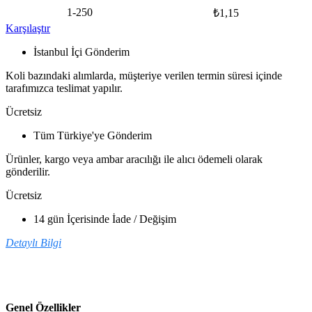
adet
1-250
₺
1,15
Karşılaştır
İstanbul İçi Gönderim
Koli bazındaki alımlarda, müşteriye verilen termin süresi içinde
tarafımızca teslimat yapılır.
Ücretsiz
Tüm Türkiye'ye Gönderim
Ürünler, kargo veya ambar aracılığı ile alıcı ödemeli olarak
gönderilir.
Ücretsiz
14 gün İçerisinde İade / Değişim
Detaylı Bilgi
Genel Özellikler