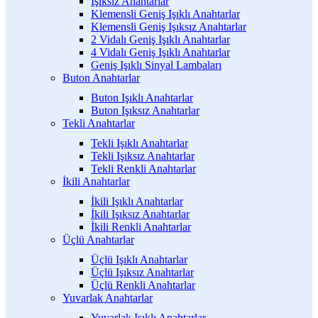
Işıksız Anahtarlar
Klemensli Geniş Işıklı Anahtarlar
Klemensli Geniş Işıksız Anahtarlar
2 Vidalı Geniş Işıklı Anahtarlar
4 Vidalı Geniş Işıklı Anahtarlar
Geniş Işıklı Sinyal Lambaları
Buton Anahtarlar
Buton Işıklı Anahtarlar
Buton Işıksız Anahtarlar
Tekli Anahtarlar
Tekli Işıklı Anahtarlar
Tekli Işıksız Anahtarlar
Tekli Renkli Anahtarlar
İkili Anahtarlar
İkili Işıklı Anahtarlar
İkili Işıksız Anahtarlar
İkili Renkli Anahtarlar
Üçlü Anahtarlar
Üçlü Işıklı Anahtarlar
Üçlü Işıksız Anahtarlar
Üçlü Renkli Anahtarlar
Yuvarlak Anahtarlar
Yuvarlak Işıklı Anahtarlar