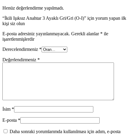
Henüz değerlendirme yapılmadı.
“İkili Işıksız Anahtar 3 Ayaklı Gri/Gri (O-I)” için yorum yapan ilk
kişi siz olun
E-posta adresiniz yayınlanmayacak.
Gerekli alanlar
*
ile
işaretlenmişlerdir
Derecelendirmeniz
*
Değerlendirmeniz
*
İsim
*
E-posta
*
Daha sonraki yorumlarımda kullanılması için adım, e-posta