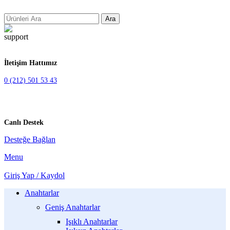
Ara
İletişim Hattımız
0 (212) 501 53 43
Canlı Destek
Desteğe Bağlan
Menu
Giriş Yap / Kaydol
Anahtarlar
Geniş Anahtarlar
Işıklı Anahtarlar