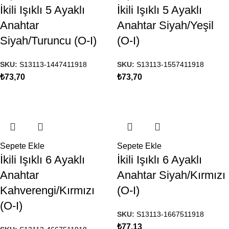
İkili Işıklı 5 Ayaklı
İkili Işıklı 5 Ayaklı
Anahtar
Anahtar Siyah/Yeşil
Siyah/Turuncu (O-I)
(O-I)
SKU:
S13113-1447411918
SKU:
S13113-1557411918
₺
73,70
₺
73,70
Sepete Ekle
Sepete Ekle
İkili Işıklı 6 Ayaklı
İkili Işıklı 6 Ayaklı
Anahtar
Anahtar Siyah/Kırmızı
Kahverengi/Kırmızı
(O-I)
(O-I)
SKU:
S13113-1667511918
₺
77,13