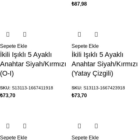
₺
87,98
Sepete Ekle
Sepete Ekle
İkili Işıklı 5 Ayaklı
İkili Işıklı 5 Ayaklı
Anahtar Siyah/Kırmızı
Anahtar Siyah/Kırmızı
(O-I)
(Yatay Çizgili)
SKU:
S13113-1667411918
SKU:
S13113-1667423918
₺
73,70
₺
73,70
Sepete Ekle
Sepete Ekle