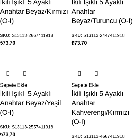
İkili Işıklı 5 Ayaklı
İkili Işıklı 5 Ayaklı
Anahtar Beyaz/Kırmızı
Anahtar
(O-I)
Beyaz/Turuncu (O-I)
SKU:
S13113-2667411918
SKU:
S13113-2447411918
₺
73,70
₺
73,70
Sepete Ekle
Sepete Ekle
İkili Işıklı 5 Ayaklı
İkili Işıklı 5 Ayaklı
Anahtar Beyaz/Yeşil
Anahtar
(O-I)
Kahverengi/Kırmızı
(O-I)
SKU:
S13113-2557411918
₺
73,70
SKU:
S13113-4667411918