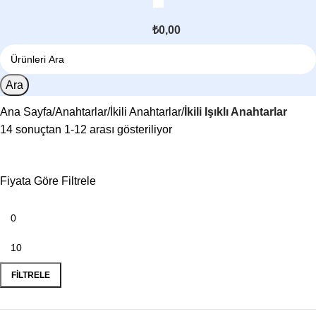
₺
0,00
Ara
Ana Sayfa
Anahtarlar
İkili Anahtarlar
İkili Işıklı Anahtarlar
14 sonuçtan 1-12 arası gösteriliyor
Fiyata Göre Filtrele
FILTRELE