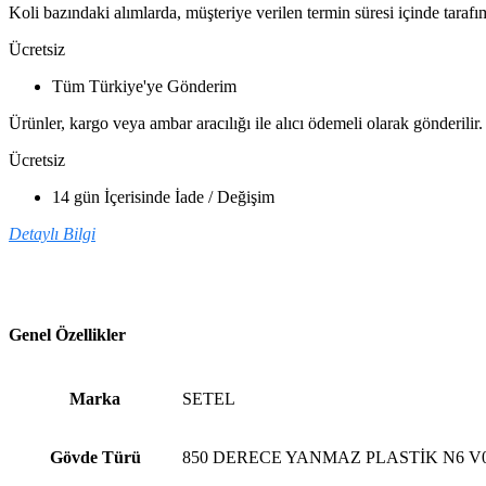
Koli bazındaki alımlarda, müşteriye verilen termin süresi içinde tarafım
Ücretsiz
Tüm Türkiye'ye Gönderim
Ürünler, kargo veya ambar aracılığı ile alıcı ödemeli olarak gönderilir.
Ücretsiz
14 gün İçerisinde İade / Değişim
Detaylı Bilgi
Genel Özellikler
Marka
SETEL
Gövde Türü
850 DERECE YANMAZ PLASTİK N6 V