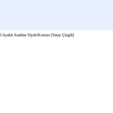
lı 6 Ayaklı Anahtar Siyah/Kırmızı (Yatay Çizgili)