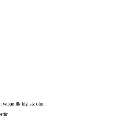
 yapan ilk kişi siz olun
erdir