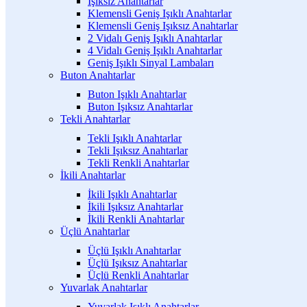
Işıksız Anahtarlar
Klemensli Geniş Işıklı Anahtarlar
Klemensli Geniş Işıksız Anahtarlar
2 Vidalı Geniş Işıklı Anahtarlar
4 Vidalı Geniş Işıklı Anahtarlar
Geniş Işıklı Sinyal Lambaları
Buton Anahtarlar
Buton Işıklı Anahtarlar
Buton Işıksız Anahtarlar
Tekli Anahtarlar
Tekli Işıklı Anahtarlar
Tekli Işıksız Anahtarlar
Tekli Renkli Anahtarlar
İkili Anahtarlar
İkili Işıklı Anahtarlar
İkili Işıksız Anahtarlar
İkili Renkli Anahtarlar
Üçlü Anahtarlar
Üçlü Işıklı Anahtarlar
Üçlü Işıksız Anahtarlar
Üçlü Renkli Anahtarlar
Yuvarlak Anahtarlar
Yuvarlak Işıklı Anahtarlar