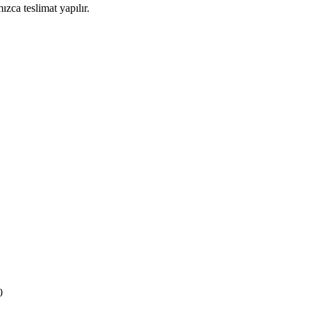
ızca teslimat yapılır.
0