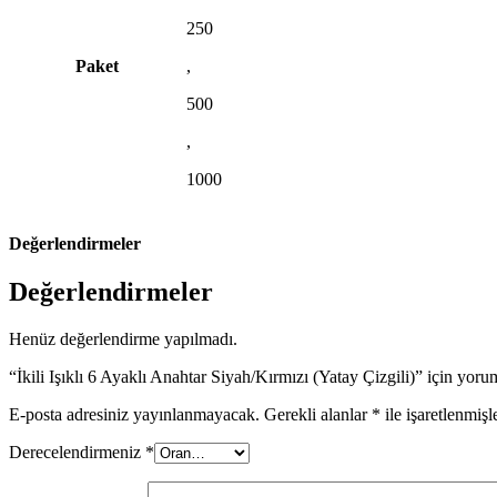
250
Paket
,
500
,
1000
Değerlendirmeler
Değerlendirmeler
Henüz değerlendirme yapılmadı.
“İkili Işıklı 6 Ayaklı Anahtar Siyah/Kırmızı (Yatay Çizgili)” için yorum
E-posta adresiniz yayınlanmayacak.
Gerekli alanlar
*
ile işaretlenmişl
Derecelendirmeniz
*