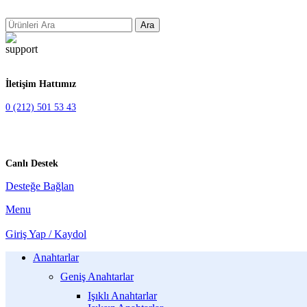
Ara
İletişim Hattımız
0 (212) 501 53 43
Canlı Destek
Desteğe Bağlan
Menu
Giriş Yap / Kaydol
Anahtarlar
Geniş Anahtarlar
Işıklı Anahtarlar