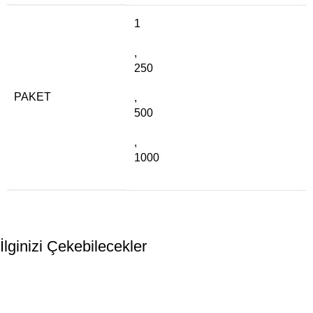
1
,
250
PAKET
,
500
,
1000
İlginizi Çekebilecekler