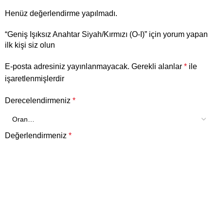
Henüz değerlendirme yapılmadı.
“Geniş Işıksız Anahtar Siyah/Kırmızı (O-I)” için yorum yapan
ilk kişi siz olun
E-posta adresiniz yayınlanmayacak.
Gerekli alanlar
*
ile
işaretlenmişlerdir
Derecelendirmeniz
*
Değerlendirmeniz
*