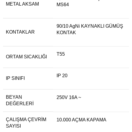
METAL AKSAM
MS64
90/10 AgNi KAYNAKLI GÜMÜŞ
KONTAKLAR
KONTAK
T55
ORTAM SICAKLIĞI
IP 20
IP SINIFI
BEYAN
250V 16A ~
DEĞERLERI
ÇALIŞMA ÇEVRIM
10.000 AÇMA KAPAMA
SAYISI