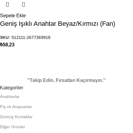
Sepete Ekle
Geniş Işıklı Anahtar Beyaz/Kırmızı (Fan)
SKU:
S12111-2677369918
₺
58,23
''Takip Edin, Fırsatları Kaçırmayın.''
Kategoriler
Anahtarlar
Fiş ve Arapuarlar
Gümüş Kontaklar
Diğer Ürünler