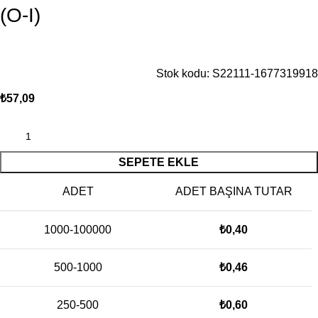
(O-I)
Stok kodu:
S22111-1677319918
₺
57,09
SEPETE EKLE
ADET
ADET BAŞINA TUTAR
1000-100000
₺
0,40
500-1000
₺
0,46
250-500
₺
0,60