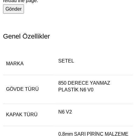
reload the page.
Genel Özellikler
SETEL
MARKA
850 DERECE YANMAZ
GÖVDE TÜRÜ
PLASTİK N6 V0
N6 V2
KAPAK TÜRÜ
0,8mm SARI PİRİNÇ MALZEME