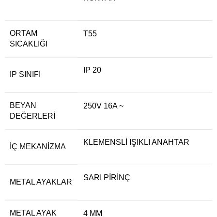
ORTAM
T55
SICAKLIĞI
IP 20
IP SINIFI
BEYAN
250V 16A ~
DEĞERLERI
KLEMENSLİ IŞIKLI ANAHTAR
İÇ MEKANIZMA
SARI PİRİNÇ
METAL AYAKLAR
METAL AYAK
4 MM