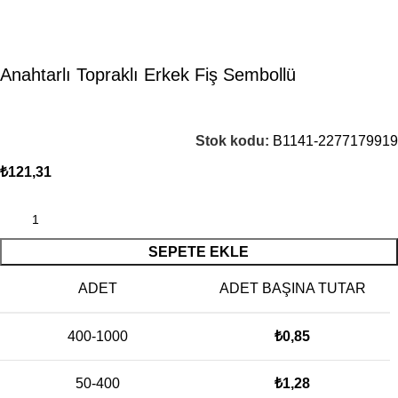
Anahtarlı Topraklı Erkek Fiş Sembollü
Stok kodu:
B1141-2277179919
₺
121,31
SEPETE EKLE
ADET
ADET BAŞINA TUTAR
400-1000
₺
0,85
50-400
₺
1,28