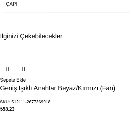
ÇAPI
İlginizi Çekebilecekler
Sepete Ekle
Geniş Işıklı Anahtar Beyaz/Kırmızı (Fan)
SKU:
S12111-2677369918
₺
58,23