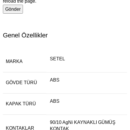
reload the page.
Genel Özellikler
SETEL
MARKA
ABS
GÖVDE TÜRÜ
ABS
KAPAK TÜRÜ
90/10 AgNi KAYNAKLI GÜMÜŞ
KONTAKLAR
KONTAK