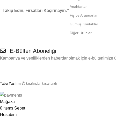
Anahtarlar
''Takip Edin, Fırsatları Kaçırmayın.''
Fiş ve Arapuarlar
Gümüş Kontaklar
Diğer Ürünler
E-Bülten Aboneliği
Kampanya ve yeniliklerden haberdar olmak için e-bültenimize ü
Tabu Yazılım
tarafından tasarlandı
Mağaza
0
items
Sepet
Hesabım