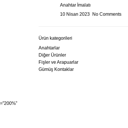
Anahtar İmalatı
10 Nisan 2023
No Comments
Ürün kategorileri
Anahtarlar
Diğer Ürünler
Fişler ve Arapuarlar
Gümüş Kontaklar
ht=”200%”