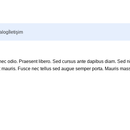
alog
İletişim
 nec odio. Praesent libero. Sed cursus ante dapibus diam. Sed ni
t mauris. Fusce nec tellus sed augue semper porta. Mauris mas