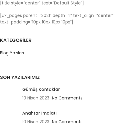
[title style=”center” text=”Default Style”]
[ux_pages parent=”3021″ depth=”1″ text_align=”center”
text_padding=”10px 10px 10px 10px”]
KATEGORILER
Blog Yazıları
SON YAZILARIMIZ
Gümüş Kontaklar
10 Nisan 2023
No Comments
Anahtar İmalatı
10 Nisan 2023
No Comments