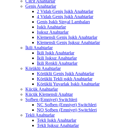
Çıtçıt Anahtarlar
Geniş Anahtarlar
2 Vidalı Geniş Işıklı Anahtarlar
4 Vidalı Geniş Işıklı Anahtarlar
Geniş Işıklı Sinyal Lambaları
Işıklı Anahtarlar
Işıksız Anahtarlar
Klemensli Geniş Işıklı Anahtarlar
Klemensli Geniş Işıksız Anahtarlar
İkili Anahtarlar
İkili Işıklı Anahtarlar
İkili Işıksız Anahtarlar
İkili Renkli Anahtarlar
Körüklü Anahtarlar
Körüklü Geniş Işıklı Anahtarlar
Körüklü Tekli ışıklı Anahtarlar
Körüklü Yuvarlak Işıklı Anahtarlar
Küçük Anahtarlar
Küçük Klemensli Anahtar
Şofben (Emniyet) Switchleri
NC Şofben (Emniyet) Switchleri
NO Şofben (Emniyet) Switchleri
Tekli Anahtarlar
Tekli Işıklı Anahtarlar
Tekli Işıksız Anahtarlar