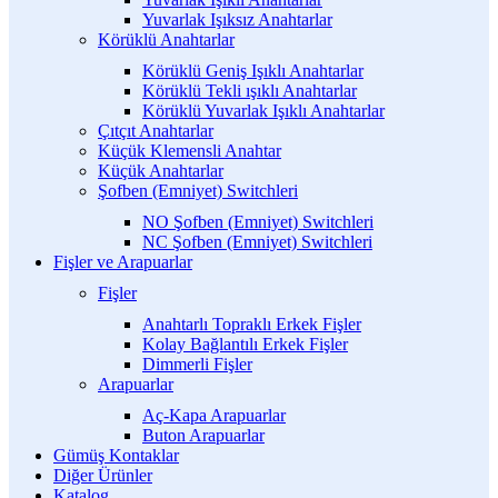
Yuvarlak Işıksız Anahtarlar
Körüklü Anahtarlar
Körüklü Geniş Işıklı Anahtarlar
Körüklü Tekli ışıklı Anahtarlar
Körüklü Yuvarlak Işıklı Anahtarlar
Çıtçıt Anahtarlar
Küçük Klemensli Anahtar
Küçük Anahtarlar
Şofben (Emniyet) Switchleri
NO Şofben (Emniyet) Switchleri
NC Şofben (Emniyet) Switchleri
Fişler ve Arapuarlar
Fişler
Anahtarlı Topraklı Erkek Fişler
Kolay Bağlantılı Erkek Fişler
Dimmerli Fişler
Arapuarlar
Aç-Kapa Arapuarlar
Buton Arapuarlar
Gümüş Kontaklar
Diğer Ürünler
Katalog