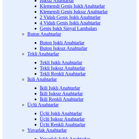
Işıksız Anahtarlar
Klemensli Geniş Işıklı Anahtarlar
Klemensli Geniş Işıksız Anahtarlar
2 Vidalı Geniş Işıklı Anahtarlar
4 Vidalı Geniş Işıklı Anahtarlar
Geniş Işıklı Sinyal Lambaları
Buton Anahtarlar
Buton Işıklı Anahtarlar
Buton Işıksız Anahtarlar
Tekli Anahtarlar
Tekli Işıklı Anahtarlar
Tekli Işıksız Anahtarlar
Tekli Renkli Anahtarlar
İkili Anahtarlar
İkili Işıklı Anahtarlar
İkili Işıksız Anahtarlar
İkili Renkli Anahtarlar
Üçlü Anahtarlar
Üçlü Işıklı Anahtarlar
Üçlü Işıksız Anahtarlar
Üçlü Renkli Anahtarlar
Yuvarlak Anahtarlar
Yuvarlak Işıklı Anahtarlar