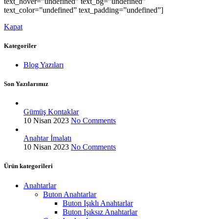
text_hover=”undefined” text_bg=”undefined”
text_color=”undefined” text_padding=”undefined”]
Kapat
Kategoriler
Blog Yazıları
Son Yazılarımız
Gümüş Kontaklar
10 Nisan 2023
No Comments
Anahtar İmalatı
10 Nisan 2023
No Comments
Ürün kategorileri
Anahtarlar
Buton Anahtarlar
Buton Işıklı Anahtarlar
Buton Işıksız Anahtarlar