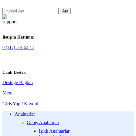
Ara
İletişim Hattımız
0 (212) 501 53 43
Canlı Destek
Desteğe Bağlan
Menu
Giriş Yap / Kaydol
Anahtarlar
Geniş Anahtarlar
Işıklı Anahtarlar