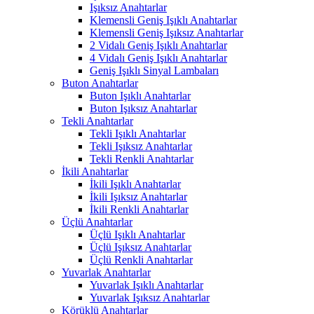
Işıksız Anahtarlar
Klemensli Geniş Işıklı Anahtarlar
Klemensli Geniş Işıksız Anahtarlar
2 Vidalı Geniş Işıklı Anahtarlar
4 Vidalı Geniş Işıklı Anahtarlar
Geniş Işıklı Sinyal Lambaları
Buton Anahtarlar
Buton Işıklı Anahtarlar
Buton Işıksız Anahtarlar
Tekli Anahtarlar
Tekli Işıklı Anahtarlar
Tekli Işıksız Anahtarlar
Tekli Renkli Anahtarlar
İkili Anahtarlar
İkili Işıklı Anahtarlar
İkili Işıksız Anahtarlar
İkili Renkli Anahtarlar
Üçlü Anahtarlar
Üçlü Işıklı Anahtarlar
Üçlü Işıksız Anahtarlar
Üçlü Renkli Anahtarlar
Yuvarlak Anahtarlar
Yuvarlak Işıklı Anahtarlar
Yuvarlak Işıksız Anahtarlar
Körüklü Anahtarlar