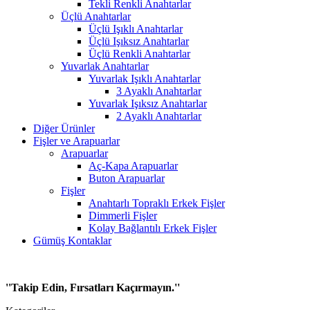
Tekli Renkli Anahtarlar
Üçlü Anahtarlar
Üçlü Işıklı Anahtarlar
Üçlü Işıksız Anahtarlar
Üçlü Renkli Anahtarlar
Yuvarlak Anahtarlar
Yuvarlak Işıklı Anahtarlar
3 Ayaklı Anahtarlar
Yuvarlak Işıksız Anahtarlar
2 Ayaklı Anahtarlar
Diğer Ürünler
Fişler ve Arapuarlar
Arapuarlar
Aç-Kapa Arapuarlar
Buton Arapuarlar
Fişler
Anahtarlı Topraklı Erkek Fişler
Dimmerli Fişler
Kolay Bağlantılı Erkek Fişler
Gümüş Kontaklar
''Takip Edin, Fırsatları Kaçırmayın.''