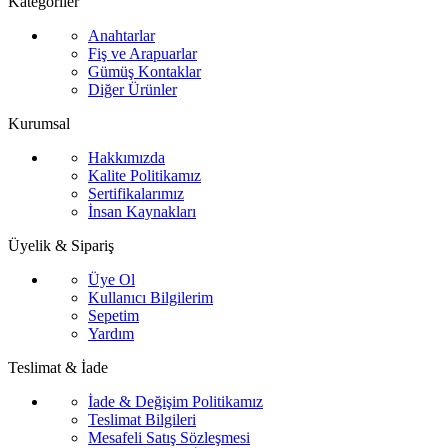
Kategoriler
Anahtarlar
Fiş ve Arapuarlar
Gümüş Kontaklar
Diğer Ürünler
Kurumsal
Hakkımızda
Kalite Politikamız
Sertifikalarımız
İnsan Kaynakları
Üyelik & Sipariş
Üye Ol
Kullanıcı Bilgilerim
Sepetim
Yardım
Teslimat & İade
İade & Değişim Politikamız
Teslimat Bilgileri
Mesafeli Satış Sözleşmesi