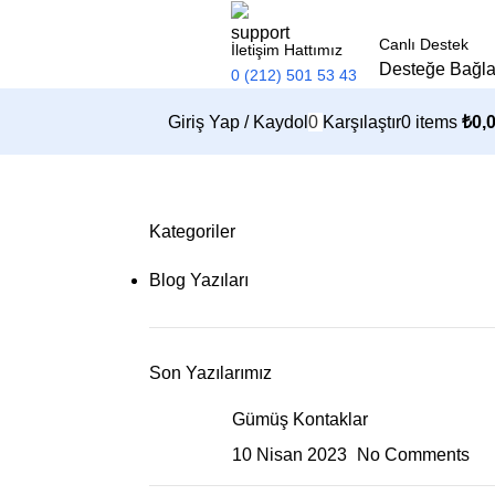
Canlı Destek
İletişim Hattımız
Desteğe Bağl
0 (212) 501 53 43
Giriş Yap / Kaydol
0
Karşılaştır
0
items
₺
0,
Kategoriler
Blog Yazıları
Son Yazılarımız
Gümüş Kontaklar
10 Nisan 2023
No Comments