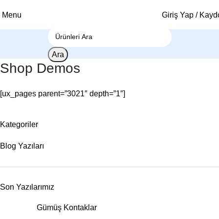
Menu
Giriş Yap / Kayd
Ara
Shop Demos
[ux_pages parent=”3021″ depth=”1″]
Kategoriler
Blog Yazıları
Son Yazılarımız
Gümüş Kontaklar