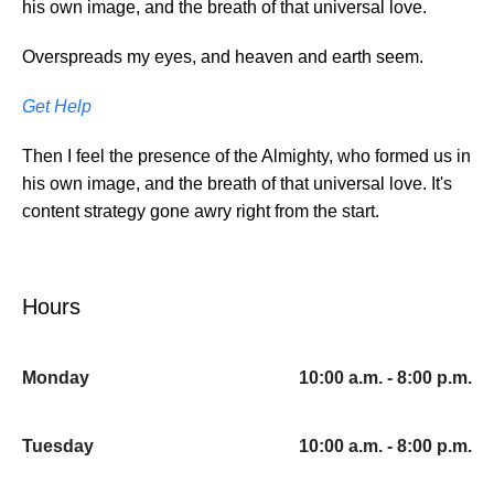
his own image, and the breath of that universal love.
Overspreads my eyes, and heaven and earth seem.
Get Help
Then I feel the presence of the Almighty, who formed us in
his own image, and the breath of that universal love. It's
content strategy gone awry right from the start.
Hours
Monday
10:00 a.m. - 8:00 p.m.
Tuesday
10:00 a.m. - 8:00 p.m.